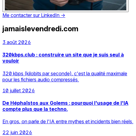
Me contacter sur LinkedIn
→
jamaislevendredi.com
3 août 2026
320kbps.club : construire un site que je suis seul à
vouloir
320 kbps (kilobits par seconde), c'est la qualité maximale
pour les fichiers audio compressés.
10 juillet 2026
De Héphaïstos aux Golems : pourquoi l'usage de l'IA
compte plus que la techno.
En gros, on parle de l'IA entre mythes et incidents bien réels.
22 juin 2026