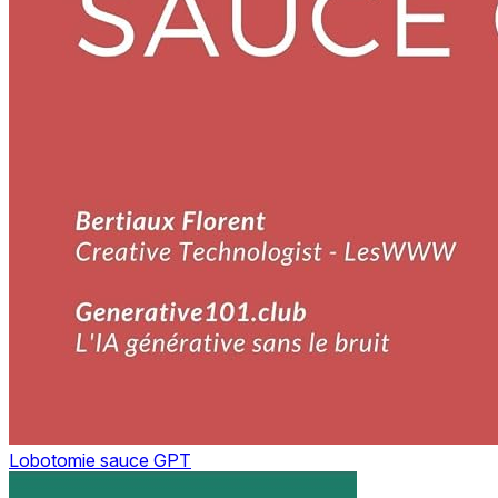
Lobotomie sauce GPT