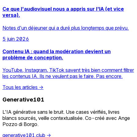
Ce que l'audiovisuel nous a appris sur l'IA (et vice
versa).
Notes d'un déjeuner qui a duré plus longtemps que prévu.
5 juin 2026
Contenu IA : quand la modération devient un
problème de conception.
YouTube, Instagram, TikTok savent très bien comment filtrer
les contenus IA. Ils ne veulent pas le faire. Pas encore.
Tous les articles
→
Generative101
L'IA générative sans le bruit. Use cases vérifiés, livres
blancs sourcés, veille contextualisée. Co-créé avec Ange
Pozzo di Borgo.
generative101.club
→