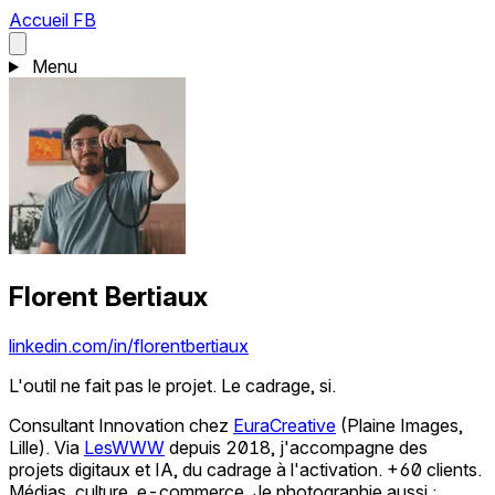
Accueil
FB
Menu
Florent Bertiaux
linkedin.com/in/florentbertiaux
L'outil ne fait pas le projet. Le cadrage, si.
Consultant Innovation chez
EuraCreative
(Plaine Images,
Lille). Via
LesWWW
depuis 2018, j'accompagne des
projets digitaux et IA, du cadrage à l'activation. +60 clients.
Médias, culture, e-commerce. Je photographie aussi :